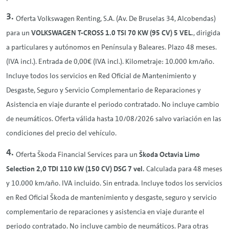
Oferta Volkswagen
Renting
, S.A. (Av. De Bruselas 34, Alcobendas)
para un
VOLKSWAGEN T-CROSS 1.0 TSI 70 KW (95 CV) 5 VEL.
, dirigida
a particulares y autónomos en Península y Baleares. Plazo 48 meses.
(IVA incl.). Entrada de 0,00€ (IVA incl.). Kilometraje: 10.000 km/año.
Incluye todos los servicios en Red Oficial de Mantenimiento y
Desgaste, Seguro y Servicio Complementario de Reparaciones y
Asistencia en viaje durante el periodo contratado. No incluye cambio
de neumáticos. Oferta válida hasta 10/08/2026 salvo variación en las
condiciones del precio del vehículo.
Oferta Škoda Financial Services para un
Škoda Octavia Limo
Selection 2,0 TDI 110 kW (150 CV) DSG 7 vel.
Calculada para 48 meses
y 10.000 km/año. IVA incluido. Sin entrada. Incluye todos los servicios
en Red Oficial Škoda de mantenimiento y desgaste, seguro y servicio
complementario de reparaciones y asistencia en viaje durante el
periodo contratado. No incluye cambio de neumáticos. Para otras