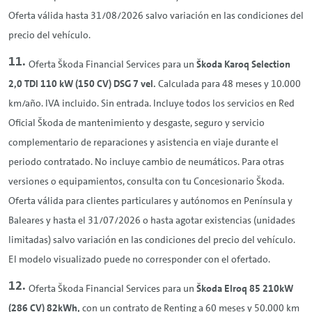
Oferta válida hasta 31/08/2026 salvo variación en las condiciones del
precio del vehículo.
Oferta Škoda Financial Services para un
Škoda Karoq Selection
2,0 TDI 110 kW (150 CV) DSG 7 vel.
Calculada para 48 meses y 10.000
km/año. IVA incluido. Sin entrada. Incluye todos los servicios en Red
Oficial Škoda de mantenimiento y desgaste, seguro y servicio
complementario de reparaciones y asistencia en viaje durante el
periodo contratado. No incluye cambio de neumáticos. Para otras
versiones o equipamientos, consulta con tu Concesionario Škoda.
Oferta válida para clientes particulares y autónomos en Península y
Baleares y hasta el 31/07/2026 o hasta agotar existencias (unidades
limitadas) salvo variación en las condiciones del precio del vehículo.
El modelo visualizado puede no corresponder con el ofertado.
Oferta Škoda Financial Services para un
Škoda Elroq 85 210kW
(286 CV) 82kWh,
con un contrato de
Renting
a 60 meses y 50.000 km