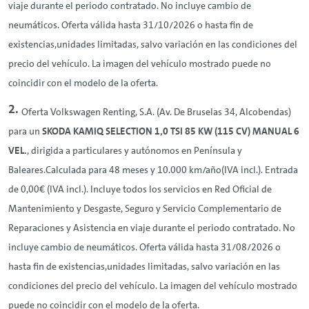
viaje durante el periodo contratado. No incluye cambio de
neumáticos. Oferta válida hasta 31/10/2026 o hasta fin de
existencias,unidades limitadas, salvo variación en las condiciones del
precio del vehículo. La imagen del vehículo mostrado puede no
coincidir con el modelo de la oferta.
Oferta Volkswagen
Renting
, S.A. (Av. De Bruselas 34, Alcobendas)
para un
SKODA KAMIQ SELECTION 1,0 TSI 85 KW (115 CV) MANUAL 6
VEL.
, dirigida a particulares y autónomos en Península y
Baleares.Calculada para 48 meses y 10.000 km/año(IVA incl.). Entrada
de 0,00€ (IVA incl.). Incluye todos los servicios en Red Oficial de
Mantenimiento y Desgaste, Seguro y Servicio Complementario de
Reparaciones y Asistencia en viaje durante el periodo contratado. No
incluye cambio de neumáticos. Oferta válida hasta 31/08/2026 o
hasta fin de existencias,unidades limitadas, salvo variación en las
condiciones del precio del vehículo. La imagen del vehículo mostrado
puede no coincidir con el modelo de la oferta.