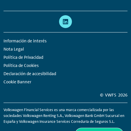
Links:
Meta
Enlaces
navegación
a
redes
Información de interés
sociales
Nota Legal
Política de Privacidad
Política de Cookies
Declaración de accesibilidad
Cookie Banner
© VWFS
2026
Volkswagen Financial Services es una marca comercializada por las
sociedades Volkswagen
Renting
S.A., Volkswagen Bank GmbH Sucursal en
España y Volkswagen Insurance Services Correduría de Seguros S.L.