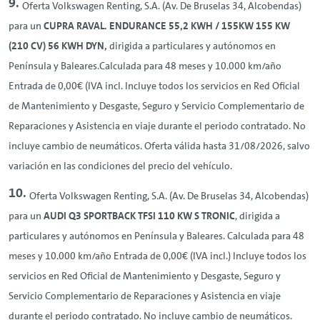
Oferta Volkswagen
Renting
, S.A. (Av. De Bruselas 34, Alcobendas)
para un
CUPRA RAVAL. ENDURANCE 55,2 KWH / 155KW 155 KW
(210 CV) 56 KWH DYN,
dirigida a particulares y autónomos en
Península y Baleares.Calculada para 48 meses y 10.000 km/año
Entrada de 0,00€ (IVA incl. Incluye todos los servicios en Red Oficial
de Mantenimiento y Desgaste, Seguro y Servicio Complementario de
Reparaciones y Asistencia en viaje durante el periodo contratado. No
incluye cambio de neumáticos. Oferta válida hasta 31/08/2026, salvo
variación en las condiciones del precio del vehículo.
Oferta Volkswagen
Renting
, S.A. (Av. De Bruselas 34, Alcobendas)
para un
AUDI Q3 SPORTBACK TFSI 110 KW S TRONIC
, dirigida a
particulares y autónomos en Península y Baleares. Calculada para 48
meses y 10.000 km/año Entrada de 0,00€ (IVA incl.) Incluye todos los
servicios en Red Oficial de Mantenimiento y Desgaste, Seguro y
Servicio Complementario de Reparaciones y Asistencia en viaje
durante el periodo contratado. No incluye cambio de neumáticos.