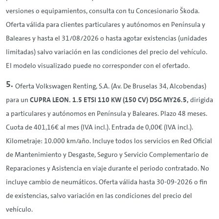
versiones o equipamientos, consulta con tu Concesionario Škoda.
Oferta válida para clientes particulares y autónomos en Península y
Baleares y hasta el 31/08/2026 o hasta agotar existencias (unidades
limitadas) salvo variación en las condiciones del precio del vehículo.
El modelo visualizado puede no corresponder con el ofertado.
Oferta Volkswagen
Renting
, S.A. (Av. De Bruselas 34, Alcobendas)
para un
CUPRA LEON. 1.5 ETSI 110 KW (150 CV) DSG MY26.5,
dirigida
a particulares y autónomos en Península y Baleares. Plazo 48 meses.
Cuota de 401,16€ al mes (IVA incl.). Entrada de 0,00€ (IVA incl.).
Kilometraje: 10.000 km/año. Incluye todos los servicios en Red Oficial
de Mantenimiento y Desgaste, Seguro y Servicio Complementario de
Reparaciones y Asistencia en viaje durante el periodo contratado. No
incluye cambio de neumáticos. Oferta válida hasta 30-09-2026 o fin
de existencias, salvo variación en las condiciones del precio del
vehículo.