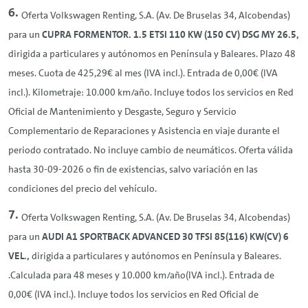
Oferta Volkswagen
Renting
, S.A. (Av. De Bruselas 34, Alcobendas)
para un
CUPRA FORMENTOR. 1.5 ETSI 110 KW (150 CV) DSG MY 26.5,
dirigida a particulares y autónomos en Península y Baleares. Plazo 48
meses. Cuota de 425,29€ al mes (IVA incl.). Entrada de 0,00€ (IVA
incl.). Kilometraje: 10.000 km/año. Incluye todos los servicios en Red
Oficial de Mantenimiento y Desgaste, Seguro y Servicio
Complementario de Reparaciones y Asistencia en viaje durante el
periodo contratado. No incluye cambio de neumáticos. Oferta válida
hasta 30-09-2026 o fin de existencias, salvo variación en las
condiciones del precio del vehículo.
Oferta Volkswagen
Renting
, S.A. (Av. De Bruselas 34, Alcobendas)
para un
AUDI A1 SPORTBACK ADVANCED 30 TFSI 85(116) KW(CV) 6
VEL.,
dirigida a particulares y autónomos en Península y Baleares.
.Calculada para 48 meses y 10.000 km/año(IVA incl.). Entrada de
0,00€ (IVA incl.). Incluye todos los servicios en Red Oficial de