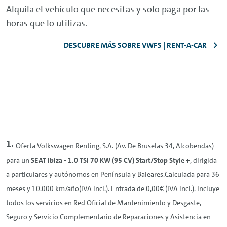
Alquila el vehículo que necesitas y solo paga por las
horas que lo utilizas.
DESCUBRE MÁS SOBRE VWFS | RENT-A-CAR
Oferta Volkswagen
Renting
, S.A. (Av. De Bruselas 34, Alcobendas)
para un
SEAT Ibiza - 1.0 TSI 70 KW (95 CV) Start/Stop Style +
, dirigida
a particulares y autónomos en Península y Baleares.Calculada para 36
meses y 10.000 km/año(IVA incl.). Entrada de 0,00€ (IVA incl.). Incluye
todos los servicios en Red Oficial de Mantenimiento y Desgaste,
Seguro y Servicio Complementario de Reparaciones y Asistencia en