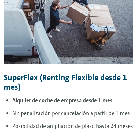
SuperFlex
(
Renting
Flexible desde 1
mes
)
Alquiler de coche de empresa desde 1 mes
Sin penalización por cancelación a partir de 1 mes
Posibilidad de ampliación de plazo hasta 24 meses