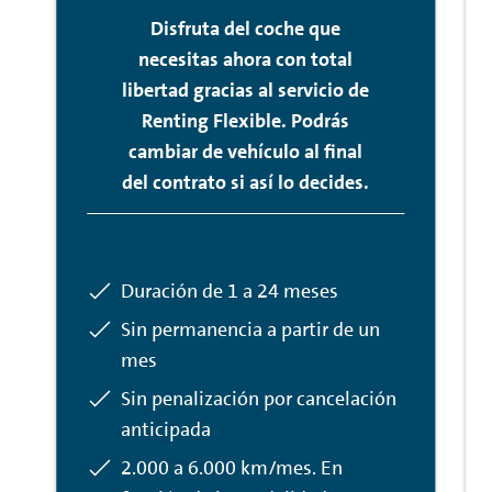
Disfruta del coche que
necesitas ahora con total
libertad gracias al servicio de
Renting
Flexible. Podrás
cambiar de vehículo al final
del contrato si así lo decides.
Incluido:
Duración de 1 a 24 meses
Incluido:
Sin permanencia a partir de un
mes
Incluido:
Sin penalización por cancelación
anticipada
Incluido:
2.000 a 6.000 km/mes. En