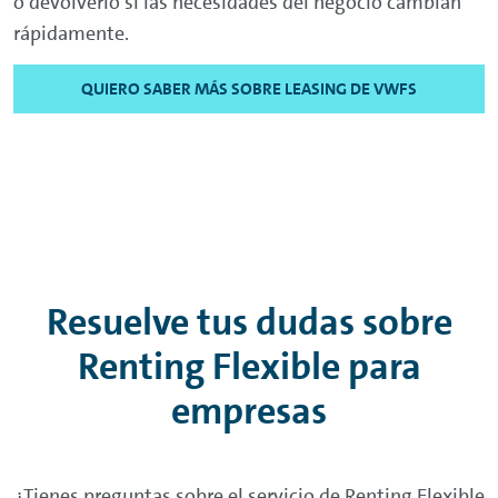
o devolverlo si las necesidades del negocio cambian
rápidamente.
QUIERO SABER MÁS SOBRE LEASING DE VWFS
Resuelve tus dudas sobre
Renting
Flexible para
empresas
¿Tienes preguntas sobre el servicio de
Renting
Flexible