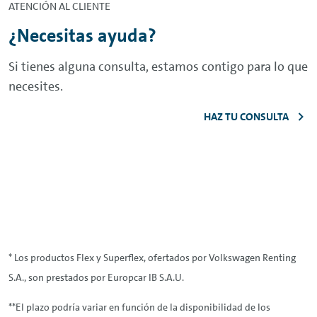
ATENCIÓN AL CLIENTE
¿Necesitas ayuda?
Si tienes alguna consulta, estamos contigo para lo que
necesites.
HAZ TU CONSULTA
* Los productos
Flex
y Superflex, ofertados por Volkswagen
Renting
S.A., son prestados por Europcar IB S.A.U.
**El plazo podría variar en función de la disponibilidad de los