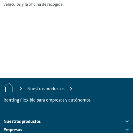
vehículos y la oficina de recogida.
Inicio
Nuestros productos
Renting Flexible para empresas y autónomos
Footer
Nuestros productos
Links:
Empresas