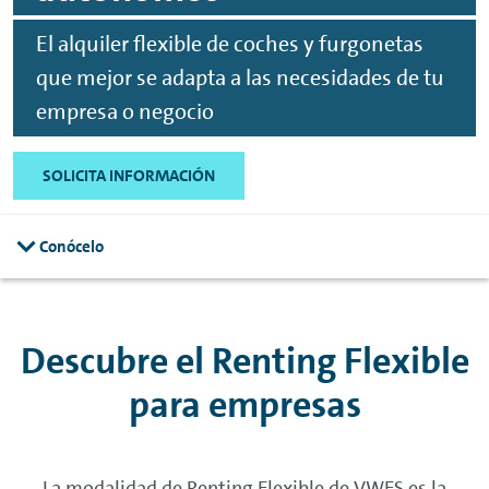
El alquiler flexible de coches y furgonetas
que mejor se adapta a las necesidades de tu
empresa o negocio
SOLICITA INFORMACIÓN
Conócelo
Descubre el
Renting
Flexible
para empresas
La modalidad de
Renting
Flexible de VWFS es la