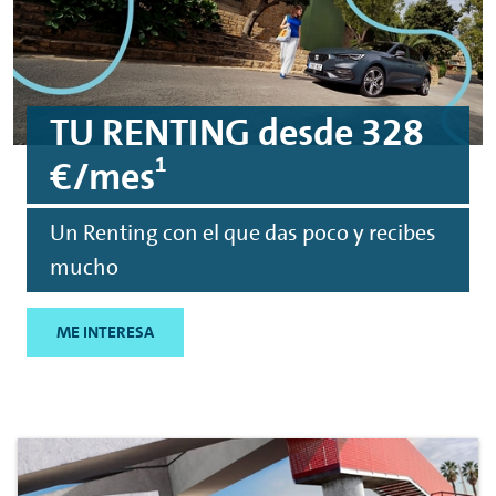
TU
RENTING
desde 328
1
€/mes
Un
Renting
con el que das poco y recibes
mucho
ME INTERESA