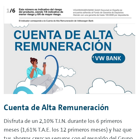
Cuenta de Alta Remuneración
Disfruta de un 2,10% T.I.N. durante los 6 primeros
meses (1,61% T.A.E. los 12 primeros meses) y haz que
tus ahorros crezcan seguros con el respaldo del Grupo