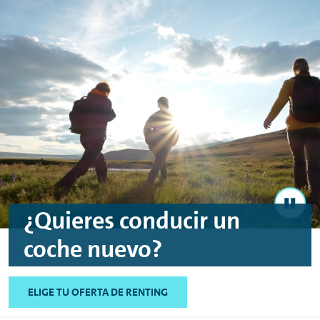
Ir al contenido principal
Ir al footer
¿Quieres conducir un
coche nuevo?
ELIGE TU OFERTA DE RENTING