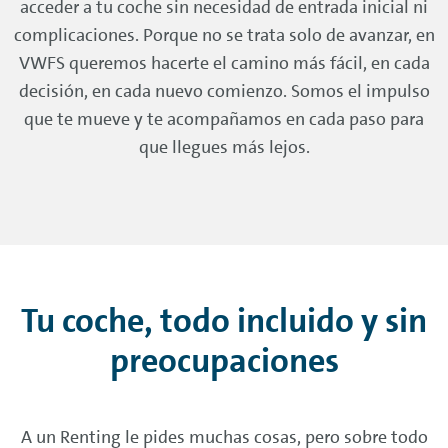
acceder a tu coche sin necesidad de entrada inicial ni
complicaciones. Porque no se trata solo de avanzar, en
VWFS queremos hacerte el camino más fácil, en cada
decisión, en cada nuevo comienzo. Somos el impulso
que te mueve y te acompañamos en cada paso para
que llegues más lejos.
Tu coche, todo incluido y sin
preocupaciones
A un
Renting
le pides muchas cosas, pero sobre todo