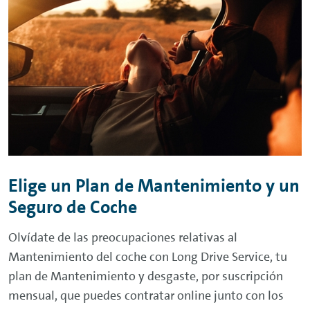
Elige un Plan de Mantenimiento y un
Seguro de Coche
Olvídate de las preocupaciones relativas al
Mantenimiento del coche con Long
Drive
Service
, tu
plan de Mantenimiento y desgaste, por suscripción
mensual, que puedes contratar
online
junto con los