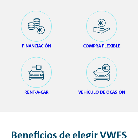
FINANCIACIÓN
COMPRA FLEXIBLE
RENT-A-CAR
VEHÍCULO DE OCASIÓN
Beneficios de elegir VWFS