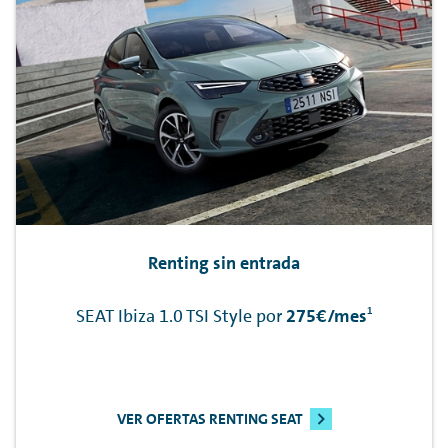
Renting
sin entrada
1
SEAT Ibiza 1.0 TSI Style por
275€/mes
VER OFERTAS RENTING SEAT