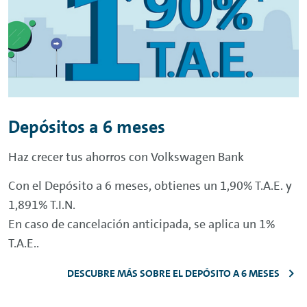
Depósitos a 6 meses
Haz crecer tus ahorros con Volkswagen Bank
Con el Depósito a 6 meses, obtienes un 1,90% T.A.E. y
1,891% T.I.N.
En caso de cancelación anticipada, se aplica un 1%
T.A.E..
DESCUBRE MÁS SOBRE EL DEPÓSITO A 6 MESES