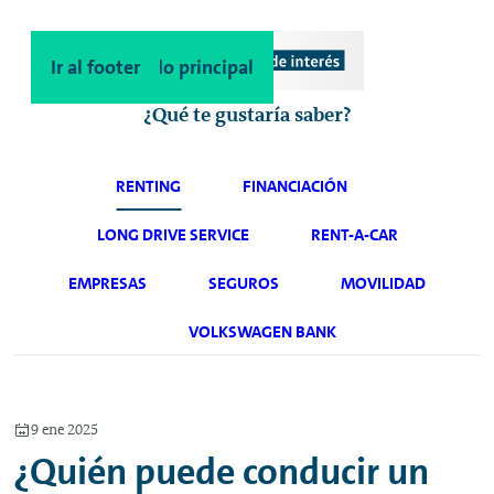
Ir al contenido principal
Ir al footer
¿Qué te gustaría saber?
RENTING
FINANCIACIÓN
LONG DRIVE SERVICE
RENT-A-CAR
EMPRESAS
SEGUROS
MOVILIDAD
VOLKSWAGEN BANK
9 ene 2025
¿Quién puede conducir un