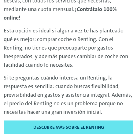
deseas, con todos los servicios que necesitas,
mediante una cuota mensual.
¡Contrátalo 100%
online
!
Esta opción es ideal si alguna vez te has planteado
qué es mejor: comprar coche o
Renting
. Con el
Renting
, no tienes que preocuparte por gastos
inesperados, y además puedes cambiar de coche con
facilidad cuando lo necesites.
Si te preguntas cuándo interesa un
Renting
, la
respuesta es sencilla: cuando buscas flexibilidad,
previsibilidad en gastos y asistencia integral. Además,
el precio del
Renting
no es un problema porque no
necesitas hacer una gran inversión inicial.
DESCUBRE MÁS SOBRE EL RENTING