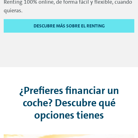
Renting
100%
online
, de forma fácil y flexible, cuando
quieras.
DESCUBRE MÁS SOBRE EL RENTING
¿Prefieres financiar un
coche? Descubre qué
opciones tienes