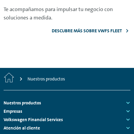
Te acompañamos para impulsar tu negocio con
soluciones a medida.
DESCUBRE MÁS SOBRE VWFS FLEET
Inicio
Nuestros productos
Footer
Nuestros productos
Links:
Empresas
Links:
Volkswagen Financial Services
Links:
Atención al cliente