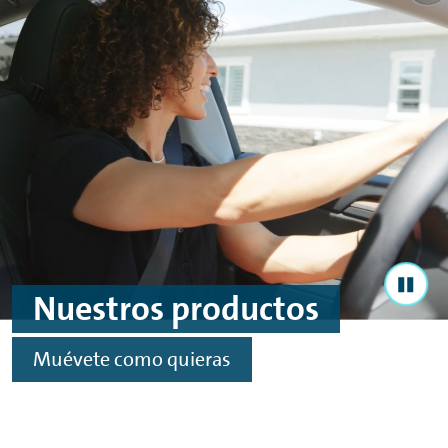
Ir al contenido principal
Ir al footer
Nuestros productos
Muévete como quieras