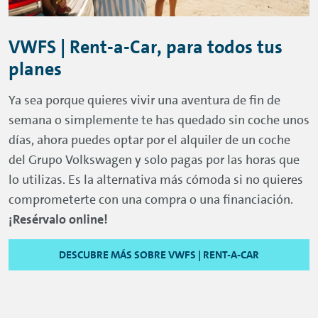
VWFS |
Rent-a-Car
, para todos tus
planes
Ya sea porque quieres vivir una aventura de fin de
semana o simplemente te has quedado sin coche unos
días, ahora puedes optar por el alquiler de un coche
del Grupo Volkswagen y solo pagas por las horas que
lo utilizas. Es la alternativa más cómoda si no quieres
comprometerte con una compra o una financiación.
¡Resérvalo
online
!
DESCUBRE MÁS SOBRE VWFS | RENT-A-CAR