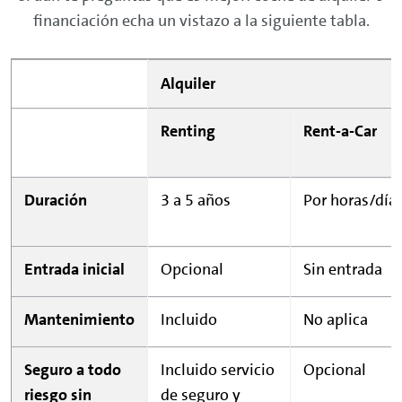
financiación echa un vistazo a la siguiente tabla.
Alquiler
Renting
Rent-a-Car
Duración
3 a 5 años
Por horas/día
Entrada inicial
Opcional
Sin entrada
Mantenimiento
Incluido
No aplica
Seguro a todo
Incluido servicio
Opcional
riesgo sin
de seguro y