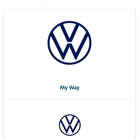
My Way