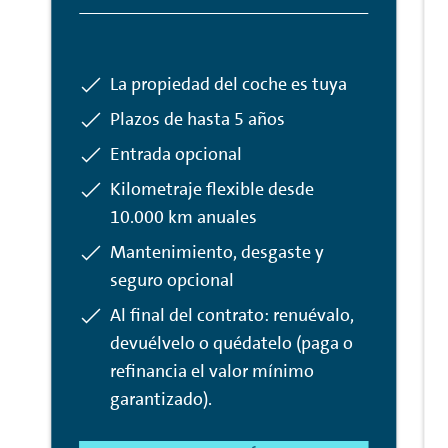
Incluido:
La propiedad del coche es tuya
Incluido:
Plazos de hasta 5 años
Incluido:
Entrada opcional
Incluido:
Kilometraje flexible desde
10.000 km anuales
Incluido:
Mantenimiento, desgaste y
seguro opcional
Incluido:
Al final del contrato: renuévalo,
devuélvelo o quédatelo (paga o
refinancia el valor mínimo
garantizado).