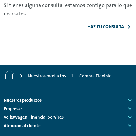
Si tienes alguna consulta, estamos contigo para lo que
necesites.
HAZ TU CONSULTA
Inicio
Nuestros productos
Compra Flexible
Footer
Nuestros productos
Links:
Empresas
Links:
Volkswagen Financial Services
Links:
Atención al cliente
Links: