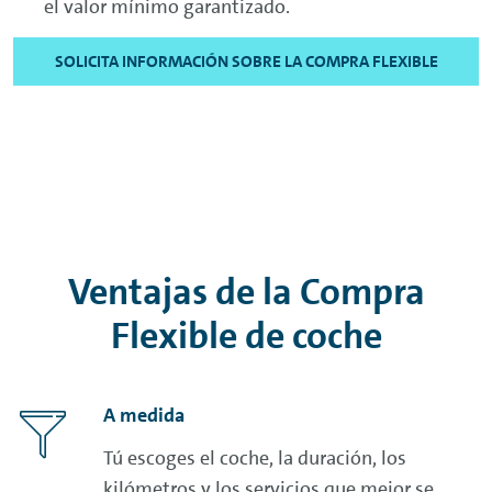
el valor mínimo garantizado.
SOLICITA INFORMACIÓN SOBRE LA COMPRA FLEXIBLE
Ventajas de la Compra
Flexible de coche
A medida
Tú escoges el coche, la duración, los
kilómetros y los servicios que mejor se