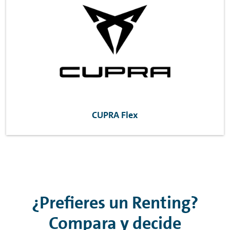
CUPRA
Flex
¿Prefieres un
Renting
?
Compara y decide