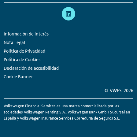
Meta
Enlaces
navegación
a
redes
Información de interés
sociales
Nota Legal
Política de Privacidad
Política de Cookies
Declaración de accesibilidad
Cookie Banner
© VWFS
2026
Volkswagen Financial Services es una marca comercializada por las
sociedades Volkswagen
Renting
S.A., Volkswagen Bank GmbH Sucursal en
España y Volkswagen Insurance Services Correduría de Seguros S.L.