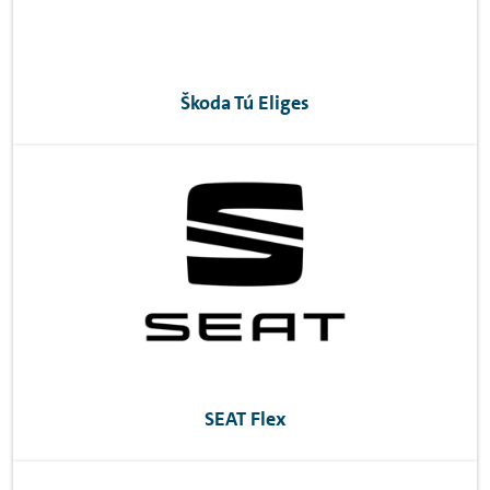
Škoda Tú Eliges
SEAT
Flex