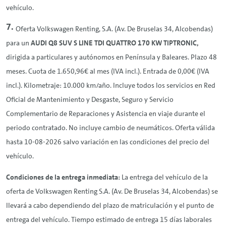
vehículo.
Oferta Volkswagen
Renting
, S.A. (Av. De Bruselas 34, Alcobendas)
para un
AUDI Q8 SUV S LINE TDI QUATTRO 170 KW TIPTRONIC,
dirigida a particulares y autónomos en Península y Baleares. Plazo 48
meses. Cuota de 1.650,96€ al mes (IVA incl.). Entrada de 0,00€ (IVA
incl.). Kilometraje: 10.000 km/año. Incluye todos los servicios en Red
Oficial de Mantenimiento y Desgaste, Seguro y Servicio
Complementario de Reparaciones y Asistencia en viaje durante el
periodo contratado. No incluye cambio de neumáticos. Oferta válida
hasta 10-08-2026 salvo variación en las condiciones del precio del
vehículo.
Condiciones de la entrega inmediata:
La entrega del vehículo de la
oferta de Volkswagen
Renting
S.A. (Av. De Bruselas 34, Alcobendas) se
llevará a cabo dependiendo del plazo de matriculación y el punto de
entrega del vehículo. Tiempo estimado de entrega 15 días laborales