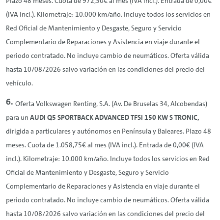
Plazo 48 meses. Cuota de 972,30€ al mes (IVA incl.). Entrada de 0,00€
(IVA incl.). Kilometraje: 10.000 km/año. Incluye todos los servicios en
Red Oficial de Mantenimiento y Desgaste, Seguro y Servicio
Complementario de Reparaciones y Asistencia en viaje durante el
periodo contratado. No incluye cambio de neumáticos. Oferta válida
hasta 10/08/2026 salvo variación en las condiciones del precio del
vehículo.
Oferta Volkswagen
Renting
, S.A. (Av. De Bruselas 34, Alcobendas)
para un
AUDI Q5 SPORTBACK ADVANCED TFSI 150 KW S TRONIC,
dirigida a particulares y autónomos en Península y Baleares. Plazo 48
meses. Cuota de 1.058,75€ al mes (IVA incl.). Entrada de 0,00€ (IVA
incl.). Kilometraje: 10.000 km/año. Incluye todos los servicios en Red
Oficial de Mantenimiento y Desgaste, Seguro y Servicio
Complementario de Reparaciones y Asistencia en viaje durante el
periodo contratado. No incluye cambio de neumáticos. Oferta válida
hasta 10/08/2026 salvo variación en las condiciones del precio del