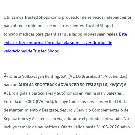
Utilizamos Trusted Shops como proveedor de servicios independiente
para obtener opiniones de nuestros clientes. Trusted Shops ha
tomado medidas para garantizar que las opiniones sean reales.
Este
enlace ofrece información detallada sobre la verificación de
valoraciones de Trusted Shops.
Oferta Volkswagen
Renting
, S.A. (Av. De Bruselas 34, Alcobendas)
para un
AUDI A1 SPORTBACK ADVANCED 30 TFSI 85(116) KW(CV) 6
VEL
., dirigida a particulares y autónomos en Península y Baleares..
Entrada de 0,00€ (IVA incl.). Incluye todos los servicios en Red Oficial
de Mantenimiento y Desgaste, Seguro y Servicio Complementario de
Reparaciones y Asistencia en viaje durante el periodo contratado. No
incluye cambio de neumáticos. Oferta válida hasta 31/08/2026 salvo