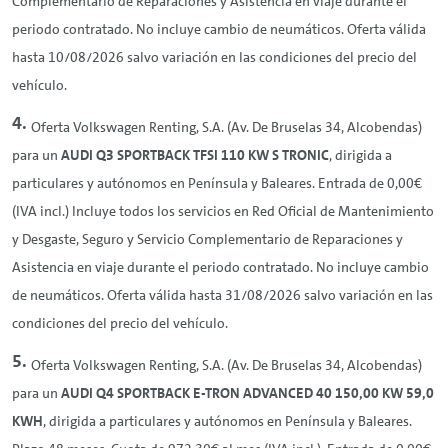
Complementario de Reparaciones y Asistencia en viaje durante el
periodo contratado. No incluye cambio de neumáticos. Oferta válida
hasta 10/08/2026 salvo variación en las condiciones del precio del
vehículo.
Oferta Volkswagen
Renting
, S.A. (Av. De Bruselas 34, Alcobendas)
para un
AUDI Q3 SPORTBACK TFSI 110 KW S TRONIC
, dirigida a
particulares y autónomos en Península y Baleares. Entrada de 0,00€
(IVA incl.) Incluye todos los servicios en Red Oficial de Mantenimiento
y Desgaste, Seguro y Servicio Complementario de Reparaciones y
Asistencia en viaje durante el periodo contratado. No incluye cambio
de neumáticos. Oferta válida hasta 31/08/2026 salvo variación en las
condiciones del precio del vehículo.
Oferta Volkswagen
Renting
, S.A. (Av. De Bruselas 34, Alcobendas)
para un
AUDI Q4 SPORTBACK E-TRON ADVANCED 40 150,00 KW 59,0
KWH
, dirigida a particulares y autónomos en Península y Baleares.