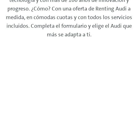
tecnología y con más de 100 años de innovación y
progreso. ¿Cómo? Con una oferta de
Renting
Audi a
medida, en cómodas cuotas y con todos los servicios
incluidos. Completa el formulario y elige el Audi que
más se adapta a ti.