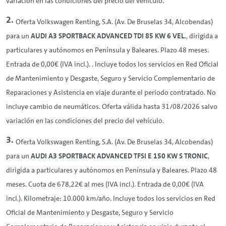
variación en las condiciones del precio del vehículo.
Oferta Volkswagen
Renting
, S.A. (Av. De Bruselas 34, Alcobendas)
para un
AUDI A3 SPORTBACK ADVANCED TDI 85 KW 6 VEL.
, dirigida a
particulares y autónomos en Península y Baleares. Plazo 48 meses.
Entrada de 0,00€ (IVA incl.). . Incluye todos los servicios en Red Oficial
de Mantenimiento y Desgaste, Seguro y Servicio Complementario de
Reparaciones y Asistencia en viaje durante el periodo contratado. No
incluye cambio de neumáticos. Oferta válida hasta 31/08/2026 salvo
variación en las condiciones del precio del vehículo.
Oferta Volkswagen
Renting
, S.A. (Av. De Bruselas 34, Alcobendas)
para un
AUDI A3 SPORTBACK ADVANCED TFSI E 150 KW S TRONIC
,
dirigida a particulares y autónomos en Península y Baleares. Plazo 48
meses. Cuota de 678,22€ al mes (IVA incl.). Entrada de 0,00€ (IVA
incl.). Kilometraje: 10.000 km/año. Incluye todos los servicios en Red
Oficial de Mantenimiento y Desgaste, Seguro y Servicio