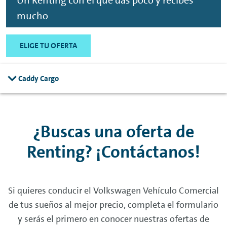
Un
Renting
con el que das poco y recibes
mucho
ELIGE TU OFERTA
Caddy Cargo
¿Buscas una oferta de
Renting
? ¡Contáctanos!
Si quieres conducir el Volkswagen Vehículo Comercial
de tus sueños al mejor precio, completa el formulario
y serás el primero en conocer nuestras ofertas de