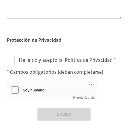
Protección de Privacidad
Exención
He leído y acepto la
Política de Privacidad
*
de
* Campos obligatorios (deben completarse)
responsabilidad
Friendly Captcha
ENVIAR