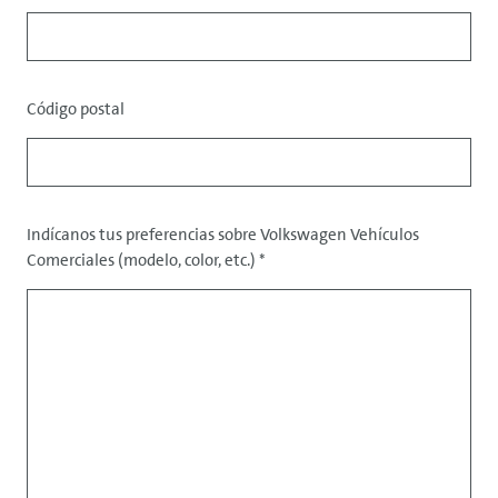
Código postal
Datos
Indícanos tus preferencias sobre Volkswagen Vehículos
Comerciales (modelo, color, etc.)
*