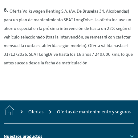
Oferta Volkswagen
Renting
S.A. (Av. De Bruselas 34, Alcobendas)
para un plan de mantenimiento SEAT LongDrive. La oferta incluye un
ahorro especial en la próxima intervención de hasta un 22% según el
vehículo seleccionado (tras la intervención, se remesará con carácter
mensual la cuota establecida según modelo). Oferta válida hasta el
31/12/2026. SEAT LongDrive hasta los 16 años / 240.000 kms, lo que
antes suceda desde la fecha de matriculación.
Inicio
Ofertas
Ofertas de mantenimiento y seguros
Footer
Nuestros productos