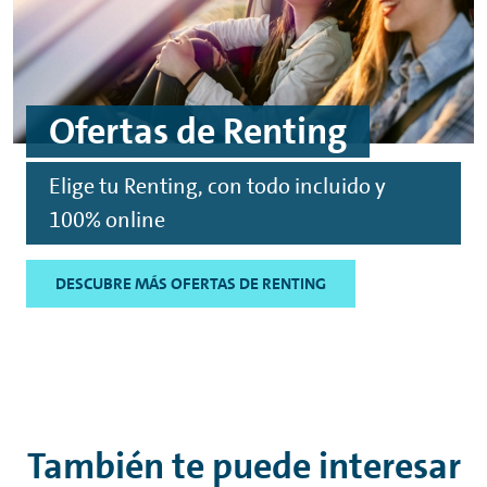
Ofertas de
Renting
Elige tu
Renting
, con todo incluido y
100%
online
DESCUBRE MÁS OFERTAS DE RENTING
También te puede interesar