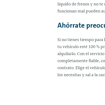
líquido de frenos y no te
funcionan mal pueden au
Ahórrate preoc
Si no tienes tiempo para 
tu vehículo esté 100 % p
alquilarlo. Con el servici
completamente fiable, co
contrato. Elige el vehícul
los necesitas y sal a la c