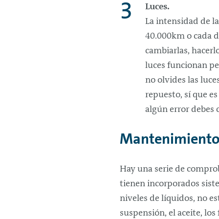
Luces.
La intensidad de l
40.000km o cada do
cambiarlas, hacerl
luces funcionan per
no olvides las luc
repuesto, sí que es
algún error debes 
Mantenimiento e
Hay una serie de comprob
tienen incorporados siste
niveles de líquidos, no es
suspensión, el aceite, los 