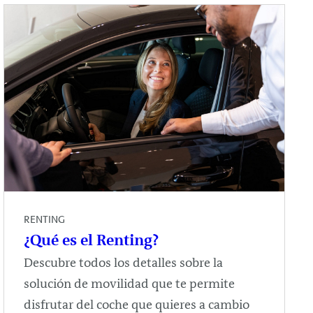
RENTING
¿Qué es el Renting?
Descubre todos los detalles sobre la
solución de movilidad que te permite
disfrutar del coche que quieres a cambio