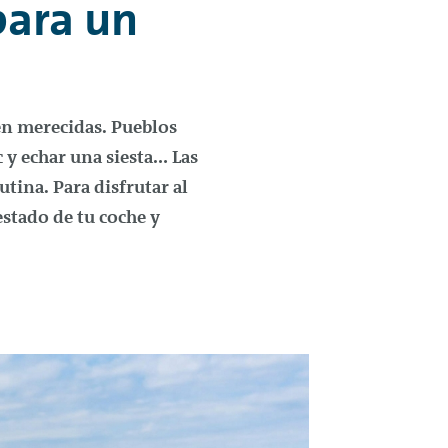
para un
ien merecidas. Pueblos
 y echar una siesta… Las
utina. Para disfrutar al
estado de tu coche y