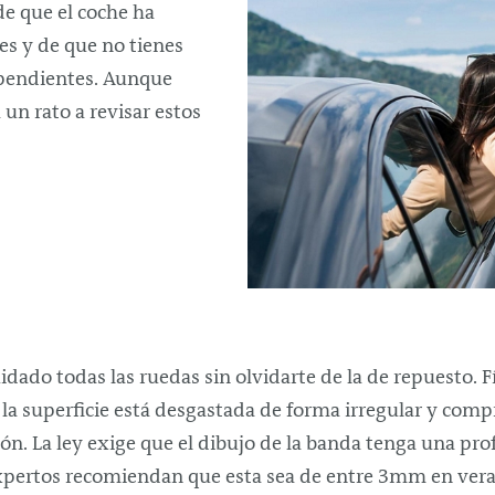
de que el coche ha
es y de que no tienes
pendientes. Aunque
 un rato a revisar estos
dado todas las ruedas sin olvidarte de la de repuesto. Fí
i la superficie está desgastada de forma irregular y com
ión. La ley exige que el dibujo de la banda tenga una p
xpertos recomiendan que esta sea de entre 3mm en ver