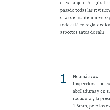
el extranjero. Asegúrate 
pasado todas las revision
citas de mantenimiento 
todo esté en regla, dedica
aspectos antes de salir:
Neumáticos.
Inspecciona con cui
abolladuras y en s
rodadura y la pres
1,6mm, pero los e