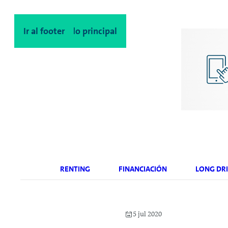
Ir al contenido principal
Ir al footer
RENTING
FINANCIACIÓN
LONG DRI
5 jul 2020