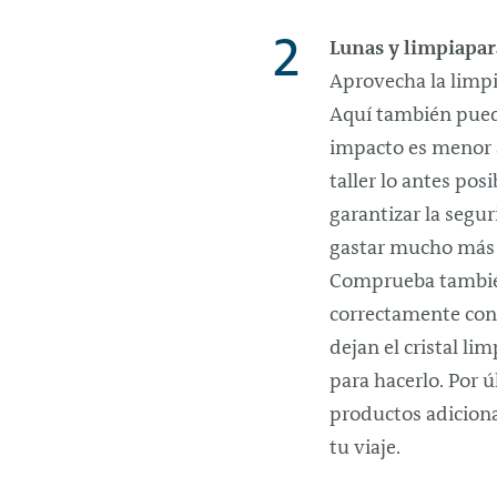
Lunas y limpiapar
Aprovecha la limpi
Aquí también pued
impacto es menor a
taller lo antes po
garantizar la segu
gastar mucho más 
Comprueba también
correctamente con 
dejan el cristal l
para hacerlo. Por ú
productos adiciona
tu viaje.