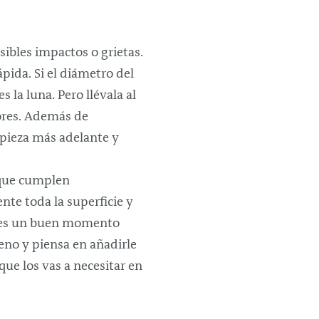
sibles impactos o grietas.
ida. Si el diámetro del
la luna. Pero llévala al
yores. Además de
 pieza más adelante y
 que cumplen
nte toda la superficie y
te es un buen momento
leno y piensa en añadirle
que los vas a necesitar en