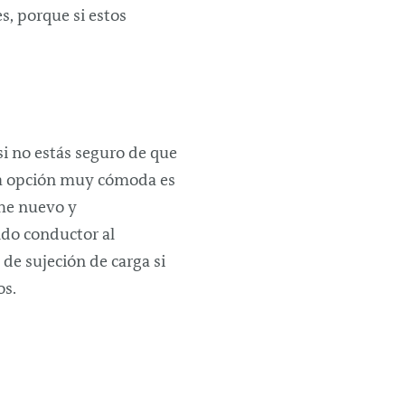
s, porque si estos
si no estás seguro de que
una opción muy cómoda es
che nuevo y
ndo conductor al
 de sujeción de carga si
os.