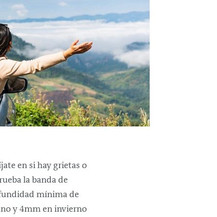
jate en si hay grietas o
prueba la banda de
rofundidad mínima de
ano y 4mm en invierno