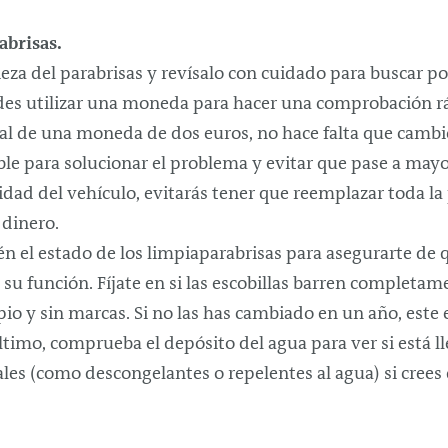
abrisas.
eza del parabrisas y revísalo con cuidado para buscar po
es utilizar una moneda para hacer una comprobación ráp
l de una moneda de dos euros, no hace falta que cambies 
sible para solucionar el problema y evitar que pase a ma
ridad del vehículo, evitarás tener que reemplazar toda la
dinero.
 el estado de los limpiaparabrisas para asegurarte de
su función. Fíjate en si las escobillas barren completame
impio y sin marcas. Si no las has cambiado en un año, es
ltimo, comprueba el depósito del agua para ver si está l
les (como descongelantes o repelentes al agua) si crees 