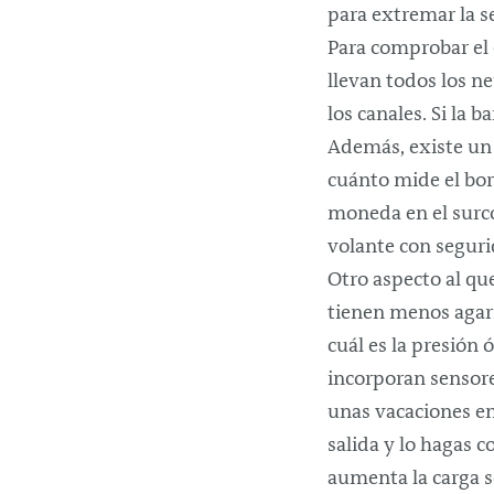
para extremar la s
Para comprobar el 
llevan todos los n
los canales. Si la 
Además, existe un 
cuánto mide el bo
moneda en el surco
volante con seguri
Otro aspecto al qu
tienen menos agarr
cuál es la presión
incorporan sensores
unas vacaciones en
salida y lo hagas c
aumenta la carga s