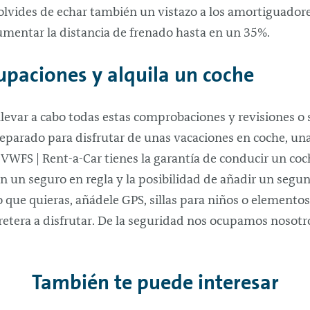
 olvides de echar también un vistazo a los amortiguadore
mentar la distancia de frenado hasta en un 35%.
upaciones y alquila un coche
llevar a cabo todas estas comprobaciones y revisiones o 
reparado para disfrutar de unas vacaciones en coche, 
o VWFS |
Rent-a-Car
tienes la garantía de conducir un co
n un seguro en regla y la posibilidad de añadir un segu
o que quieras, añádele GPS, sillas para niños o elementos
arretera a disfrutar. De la seguridad nos ocupamos nosotr
También te puede interesar