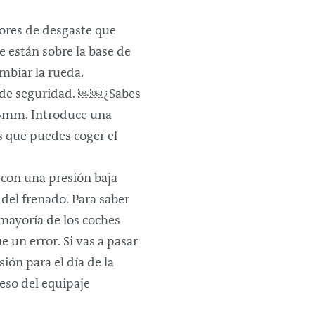
dores de desgaste que
e están sobre la base de
ambiar la rueda.
mm de seguridad. ￼￼¿Sabes
 3mm. Introduce una
s que puedes coger el
 con una presión baja
del frenado. Para saber
 mayoría de los coches
 un error. Si vas a pasar
ión para el día de la
peso del equipaje