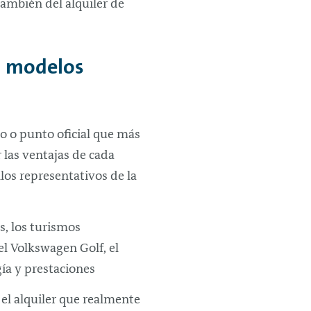
también del alquiler de
s modelos
io o punto oficial que más
 las ventajas de cada
los representativos de la
s, los turismos
l Volkswagen Golf, el
ía y prestaciones
el alquiler que realmente