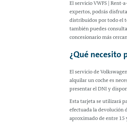
El servicio VWFS |
Rent-a
expertos, podrás disfruta
distribuidos por todo el 
también puedes consulta
concesionario más cercano
¿Qué necesito p
El servicio de Volkswagen
alquilar un coche es nece
presentar el DNI y dispon
Esta tarjeta se utilizará 
efectuada la devolución d
aproximado de entre 15 y