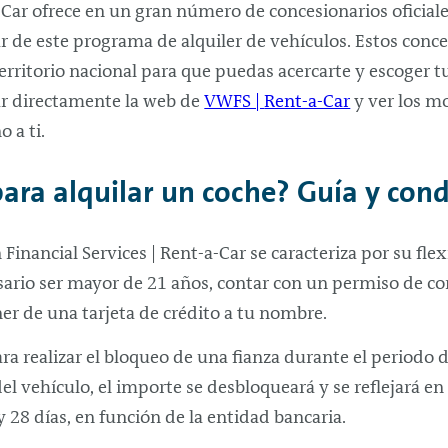
-Car
ofrece en un gran número de concesionarios oficial
r de este programa de alquiler de vehículos. Estos conc
territorio nacional para que puedas acercarte y escoger tu
r directamente la web de
VWFS |
Rent-a-Car
y ver los mo
 a ti.
ara alquilar un coche? Guía y cond
 Financial Services |
Rent-a-Car
se caracteriza por su flex
sario ser mayor de 21 años, contar con un permiso de co
er de una tarjeta de crédito a tu nombre.
para realizar el bloqueo de una fianza durante el periodo 
el vehículo, el importe se desbloqueará y se reflejará en
 28 días, en función de la entidad bancaria.