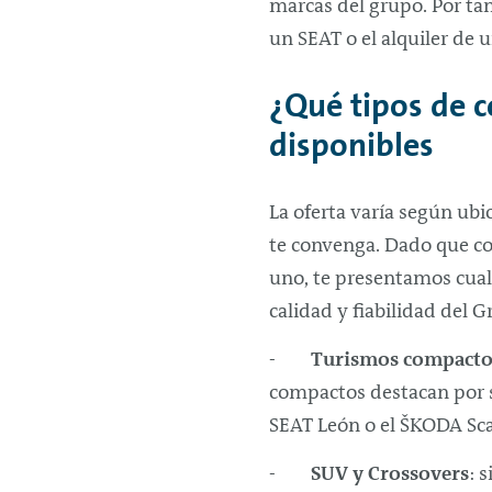
marcas del grupo. Por tan
un SEAT o el alquiler de 
¿Qué tipos de 
disponibles
La oferta varía según ubi
te convenga. Dado que con
uno, te presentamos cual 
calidad y fiabilidad del
-
Turismos compacto
compactos destacan por s
SEAT León o el ŠKODA Sca
-
SUV y Crossovers
: 