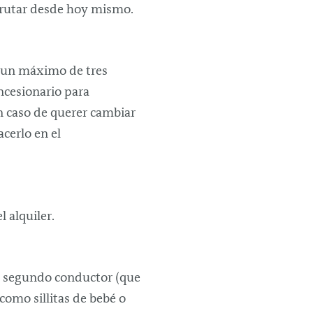
sfrutar desde hoy mismo.
a un máximo de tres
ncesionario para
En caso de querer cambiar
cerlo en el
 alquiler.
 un segundo conductor (que
como sillitas de bebé o