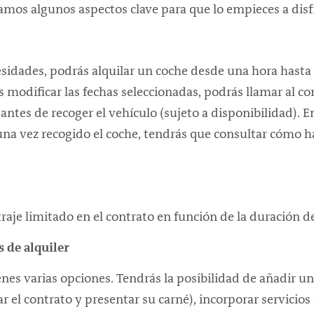
camos algunos aspectos clave para que lo empieces a di
sidades, podrás alquilar un coche desde una hora hast
 modificar las fechas seleccionadas, podrás llamar al co
s antes de recoger el vehículo (sujeto a disponibilidad). 
una vez recogido el coche, tendrás que consultar cómo ha
raje limitado en el contrato en función de la duración del
s de alquiler
tienes varias opciones. Tendrás la posibilidad de añadir
 el contrato y presentar su carné), incorporar servicios 