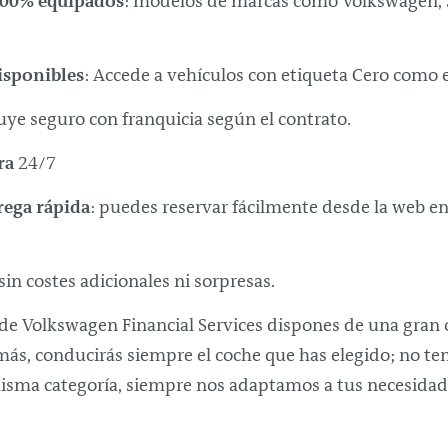
100% equipados
: modelos de marcas como Volkswagen, 
isponibles
: Accede a vehículos con etiqueta Cero como e
luye seguro con franquicia según el contrato.
ra
24/7
rega rápida
: puedes reservar fácilmente desde la web en
 sin costes adicionales ni sorpresas.
 de Volkswagen Financial Services dispones de una gran o
ás, conducirás siempre el coche que has elegido; no te
 misma categoría, siempre nos adaptamos a tus necesida