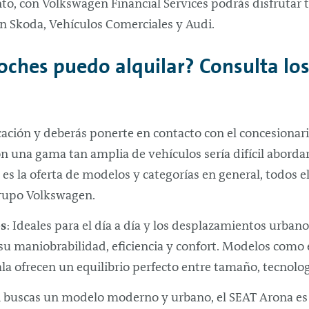
to, con Volkswagen Financial Services podrás disfrutar 
un Skoda, Vehículos Comerciales y Audi.
coches puedo alquilar? Consulta lo
cación y deberás ponerte en contacto con el concesionar
 una gama tan amplia de vehículos sería difícil abordar
es la oferta de modelos y categorías en general, todos el
 Grupo Volkswagen.
s
: Ideales para el día a día y los desplazamientos urbano
u maniobrabilidad, eficiencia y confort. Modelos como e
la ofrecen un equilibrio perfecto entre tamaño, tecnolog
si buscas un modelo moderno y urbano, el SEAT Arona es 