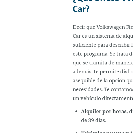
Car
?
Decir que Volkswagen Fin
Car
es un sistema de alqu
suficiente para describir
este programa. Se trata d
que se tramita de manera
además, te permite disf
asequible de la opción q
necesidades. Te contamos
un vehículo directamente
Alquiler por horas, 
de 89 días.