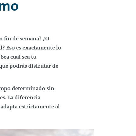
ómo
n fin de semana? ¿O
l? Eso es exactamente lo
. Sea cual sea tu
que podrás disfrutar de
tiempo determinado sin
s. La diferencia
e adapta estrictamente al