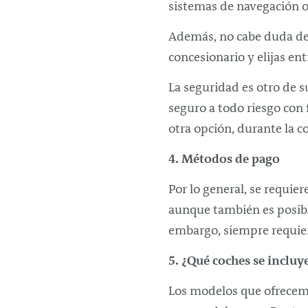
sistemas de navegación o 
Además, no cabe duda de 
concesionario y elijas en
La seguridad es otro de s
seguro a todo riesgo con 
otra opción, durante la c
4. Métodos de pago
Por lo general, se requier
aunque también es posible 
embargo, siempre requiere
5. ¿Qué coches se incluy
Los modelos que ofrecemos