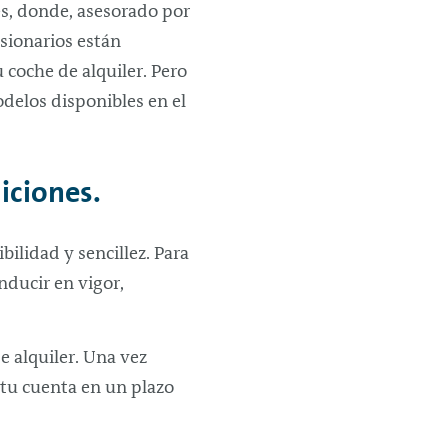
es, donde, asesorado por
esionarios están
 coche de alquiler. Pero
delos disponibles en el
iciones.
ibilidad y sencillez. Para
nducir en vigor,
de alquiler. Una vez
 tu cuenta en un plazo