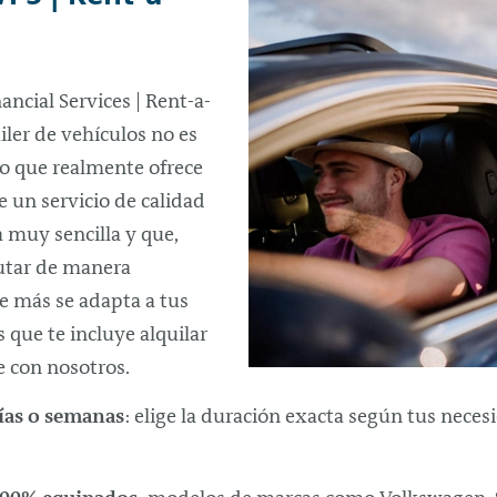
ancial Services |
Rent-a-
iler de vehículos no es
 lo que realmente ofrece
e un servicio de calidad
 muy sencilla y que,
rutar de manera
ue más se adapta a tus
 que te incluye alquilar
 con nosotros.
días o semanas
: elige la duración exacta según tus nec