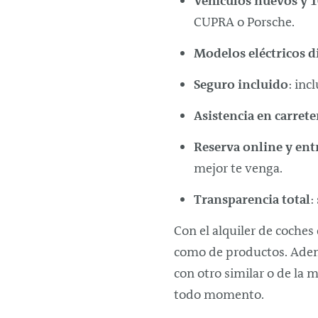
Vehículos nuevos y 
CUPRA o Porsche.
Modelos eléctricos d
Seguro incluido
: inc
Asistencia en carrete
Reserva
online
y ent
mejor te venga.
Transparencia total
:
Con el alquiler de coches
como de productos. Adem
con otro similar o de la
todo momento.