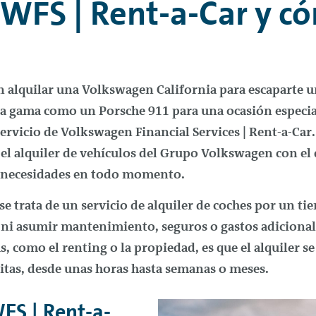
VWFS |
Rent-a-Car
y c
?
 alquilar una Volkswagen California para escaparte u
ta gama como un Porsche 911 para una ocasión especia
ervicio de Volkswagen Financial Services |
Rent-a-Car
el alquiler de vehículos del Grupo Volkswagen con el 
s necesidades en todo momento.
se trata de un servicio de alquiler de coches por un 
ni asumir mantenimiento, seguros o gastos adicionale
as, como el
renting
o la propiedad, es que el alquiler s
itas, desde unas horas hasta semanas o meses.
WFS |
Rent-a-