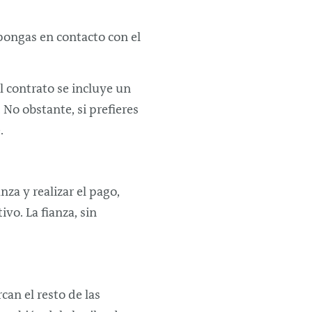
pongas en contacto con el
l contrato se incluye un
No obstante, si prefieres
.
nza y realizar el pago,
vo. La fianza, sin
an el resto de las