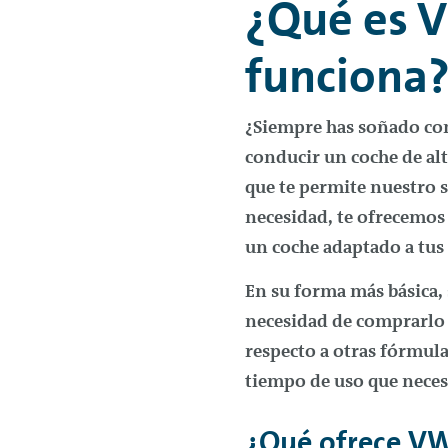
¿Qué es 
funciona
¿Siempre has soñado con
conducir un coche de al
que te permite nuestro s
necesidad, te ofrecemos 
un coche adaptado a tu
En su forma más básica, 
necesidad de comprarlo 
respecto a otras fórmul
tiempo de uso que neces
¿Qué ofrece V