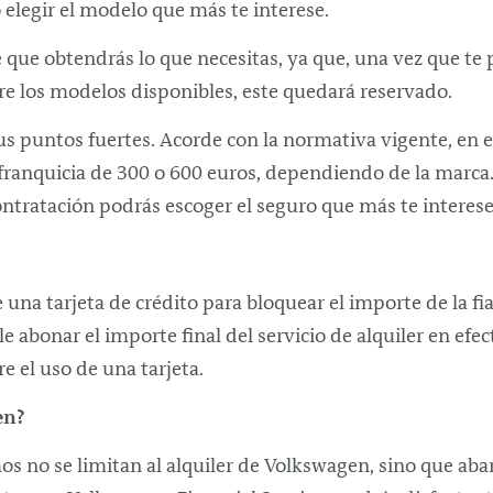
elegir el modelo que más te interese.
que obtendrás lo que necesitas, ya que, una vez que te 
tre los modelos disponibles, este quedará reservado.
us puntos fuertes. Acorde con la normativa vigente, en e
franquicia de 300 o 600 euros, dependiendo de la marca. 
ontratación podrás escoger el seguro que más te interese
e una tarjeta de crédito para bloquear el importe de la fia
abonar el importe final del servicio de alquiler en efecti
 el uso de una tarjeta.
en?
 no se limitan al alquiler de Volkswagen, sino que abarc