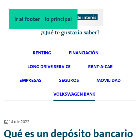
Ir al contenido principal
Ir al footer
¿Qué te gustaría saber?
RENTING
FINANCIACIÓN
LONG DRIVE SERVICE
RENT-A-CAR
EMPRESAS
SEGUROS
MOVILIDAD
VOLKSWAGEN BANK
14 dic 2022
Qué es un depósito bancario