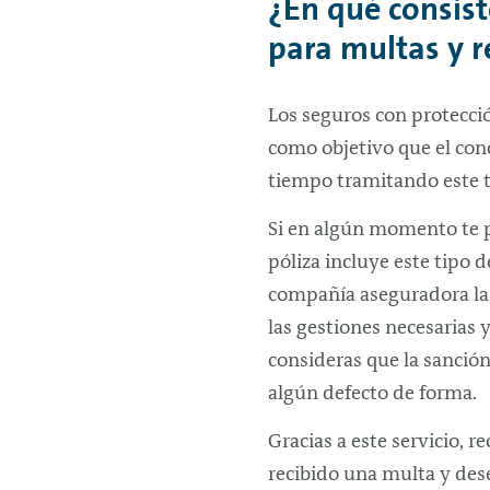
¿En qué consist
para multas y r
Los seguros con protecci
como objetivo que el con
tiempo tramitando este t
Si en algún momento te 
póliza incluye este tipo d
compañía aseguradora la 
las gestiones necesarias 
consideras que la sanción
algún defecto de forma.
Gracias a este servicio, 
recibido una multa y dese