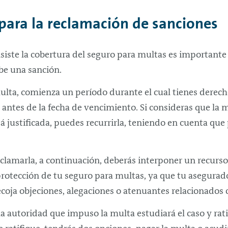
para la reclamación de sanciones
siste la cobertura del seguro para multas es importante
be una sanción.
ulta, comienza un período durante el cual tienes derech
go antes de la fecha de vencimiento. Si consideras que la
á justificada, puedes recurrirla, teniendo en cuenta que
clamarla, a continuación, deberás interponer un recurso
protección de tu seguro para multas, ya que tu asegurad
ecoja objeciones, alegaciones o atenuantes relacionados c
 autoridad que impuso la multa estudiará el caso y ratif