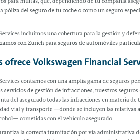
guros para multas, que, dependiendo de tu compañía ase
la póliza del seguro de tu coche o como un seguro espec
Services incluimos una cobertura para la gestión y defe
lizamos con Zurich para seguros de automóviles particul
s ofrece Volkswagen Financial Serv
 Services contamos con una amplia gama de seguros pen
s servicios de gestión de infracciones, nuestros seguros
ta del asegurado todas las infracciones en materia de tr
dad vial y transporte —donde se incluyen las relativas 
cohol— cometidas con el vehículo asegurado.
garantiza la correcta tramitación por vía administrativa 