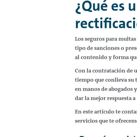
¿Qué es u
rectificac
Los seguros para multas
tipo de sanciones o pre
al contenido y forma qu
Con la contratación de 
tiempo que conlleva su t
en manos de abogados y 
dar la mejor respuesta a 
En este artículo te cont
servicios que te ofrece