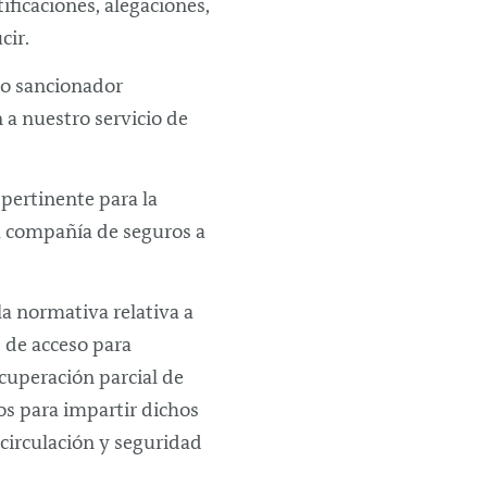
ificaciones, alegaciones,
cir.
smo sancionador
n a nuestro servicio de
 pertinente para la
la compañía de seguros a
la normativa relativa a
s de acceso para
ecuperación parcial de
os para impartir dichos
 circulación y seguridad