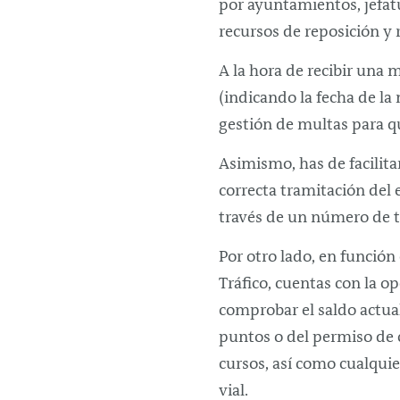
por ayuntamientos, jefatu
recursos de reposición y 
A la hora de recibir una 
(indicando la fecha de la
gestión de multas para 
Asimismo, has de facilita
correcta tramitación del
través de un número de t
Por otro lado, en función
Tráfico, cuentas con la o
comprobar el saldo actual
puntos o del permiso de 
cursos, así como cualquie
vial.