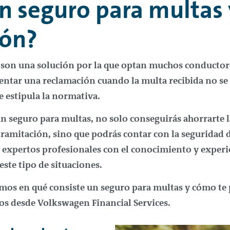
n seguro para multas
ión?
 son una solución por la que optan muchos conductore
sentar una reclamación cuando la multa recibida no s
e estipula la normativa.
un seguro para multas, no solo conseguirás ahorrarte l
ramitación, sino que podrás contar con la seguridad d
expertos profesionales con el conocimiento y experi
este tipo de situaciones.
amos en qué consiste un seguro para multas y cómo te 
mos desde Volkswagen Financial Services.