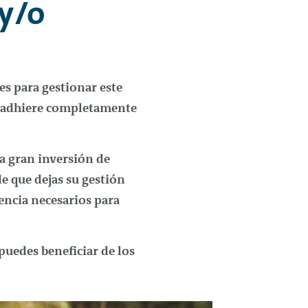
 y/o
s para gestionar este
e adhiere completamente
a gran inversión de
e que dejas su gestión
encia necesarios para
puedes beneficiar de los