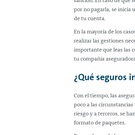
sanción. En caso de que se
por no pagarla, se inicia
de tu cuenta.
En la mayoría de los caso
realizar las gestiones nec
importante que leas las c
tu compañía aseguradora e
¿Qué seguros i
Con el tiempo, las asegu
poco a las circunstancias
riesgo y a terceros, se 
formato de paquetes.