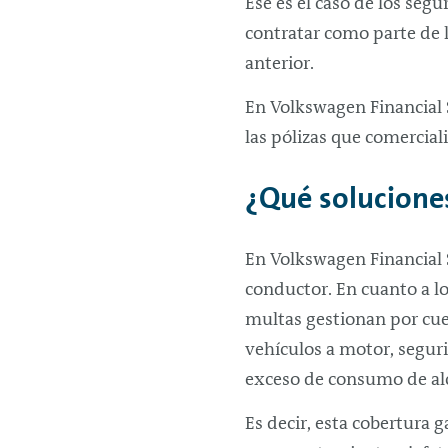
Ese es el caso de los se
contratar como parte de 
anterior.
En Volkswagen Financial 
las pólizas que comercia
¿Qué solucione
En Volkswagen Financial
conductor. En cuanto a lo
multas gestionan por cuen
vehículos a motor, seguri
exceso de consumo de al
Es decir, esta cobertura 