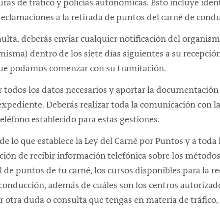
ras de tráfico y policías autonómicas. Esto incluye ident
reclamaciones a la retirada de puntos del carné de condu
multa, deberás enviar cualquier notificación del organi
 misma) dentro de los siete días siguientes a su recepció
que podamos comenzar con su tramitación.
r todos los datos necesarios y aportar la documentación
 expediente. Deberás realizar toda la comunicación con 
eléfono establecido para estas gestiones.
 de lo que establece la Ley del Carné por Puntos y a toda 
pción de recibir información telefónica sobre los método
 de puntos de tu carné, los cursos disponibles para la r
conducción, además de cuáles son los centros autorizad
r otra duda o consulta que tengas en materia de tráfico,