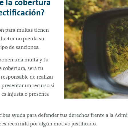
e la cobertura
ectificación?
ón para multas tienen
ductor no pierda su
ipo de sanciones.
ponen una multa y tu
e cobertura, será tu
responsable de realizar
y presentar un recurso si
 es injusta o presenta
recibes ayuda para defender tus derechos frente a la Ad
es recurrirla por algún motivo justificado.