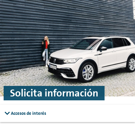
Ir al contenido principal
Ir al footer
Solicita información
Accesos de interés