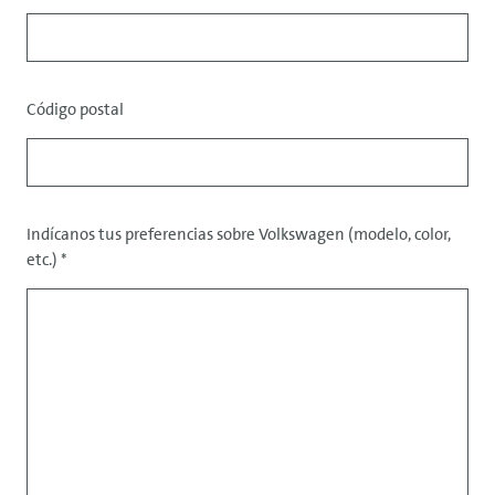
Código postal
Datos
Indícanos tus preferencias sobre Volkswagen (modelo, color,
etc.)
*