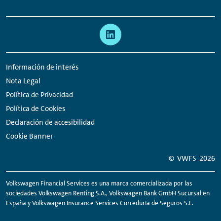
Links:
Meta
Enlaces
navegación
a
redes
Información de interés
sociales
Nota Legal
Política de Privacidad
Política de Cookies
Declaración de accesibilidad
Cookie Banner
© VWFS
2026
Volkswagen Financial Services es una marca comercializada por las
sociedades Volkswagen
Renting
S.A., Volkswagen Bank GmbH Sucursal en
España y Volkswagen Insurance Services Correduría de Seguros S.L.