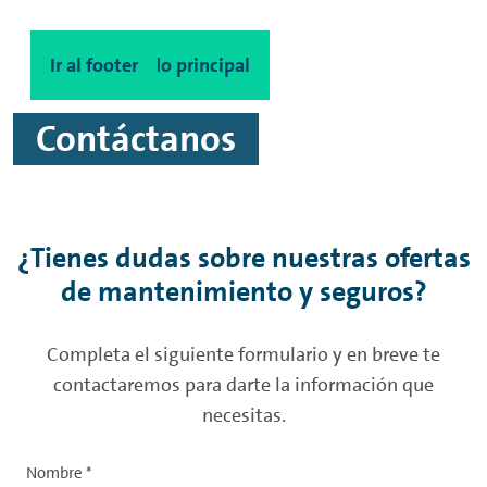
Ir al contenido principal
Ir al footer
Contáctanos
¿Tienes dudas sobre nuestras ofertas
de mantenimiento y seguros?
Completa el siguiente formulario y en breve te
contactaremos para darte la información que
necesitas.
Nombre
*
Tratamiento