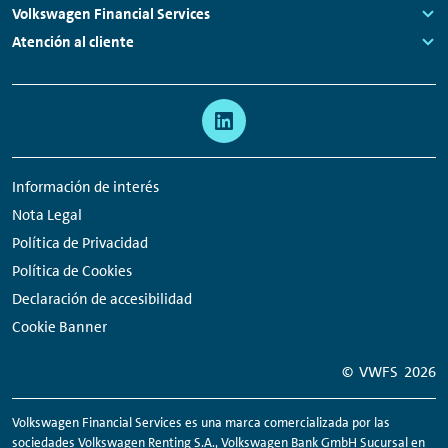
Links:
Volkswagen Financial Services
Links:
Atención al cliente
Links:
Meta
Enlaces
navegación
a
redes
Información de interés
sociales
Nota Legal
Política de Privacidad
Política de Cookies
Declaración de accesibilidad
Cookie Banner
© VWFS
2026
Volkswagen Financial Services es una marca comercializada por las
sociedades Volkswagen
Renting
S.A., Volkswagen Bank GmbH Sucursal en