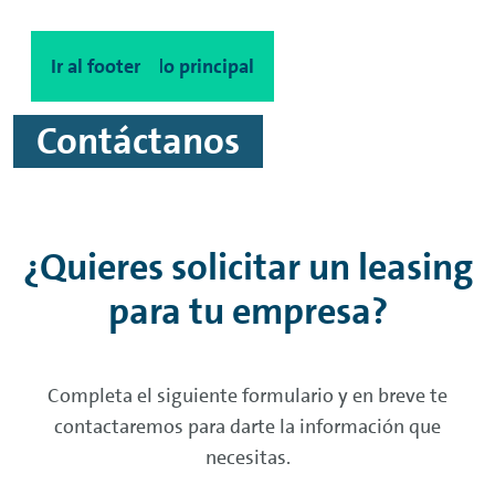
Ir al contenido principal
Ir al footer
Contáctanos
¿Quieres solicitar un
leasing
para tu empresa?
Completa el siguiente formulario y en breve te
contactaremos para darte la información que
necesitas.