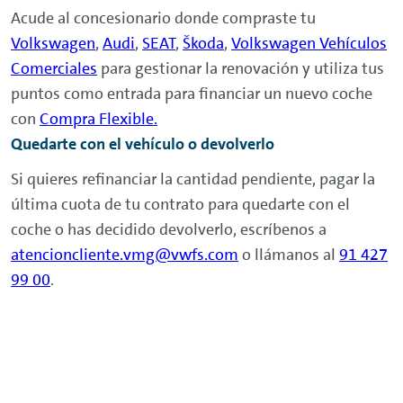
Acude al concesionario donde compraste tu
Volkswagen
,
Audi
,
SEAT
,
Škoda
,
Volkswagen Vehículos
Comerciales
para gestionar la renovación y utiliza tus
puntos como entrada para financiar un nuevo coche
con
Compra Flexible.
Quedarte con el vehículo o devolverlo
Si quieres refinanciar la cantidad pendiente, pagar la
última cuota de tu contrato para quedarte con el
coche o has decidido devolverlo, escríbenos a
atencioncliente.vmg@vwfs.com
o llámanos al
91 427
99 00
.