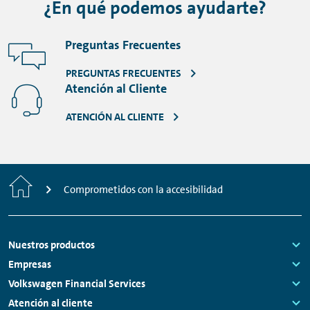
¿En qué podemos ayudarte?
Preguntas Frecuentes
PREGUNTAS FRECUENTES
Atención al Cliente
ATENCIÓN AL CLIENTE
Inicio
Comprometidos con la accesibilidad
Footer
Nuestros productos
Links:
Empresas
Links:
Volkswagen Financial Services
Links:
Atención al cliente