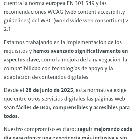
cuentra la norma europea EN 301 549 y las
recomendaciones WCAG (web content accesibility
guidelines) del W3C (world wide web consortium) v.
2.1
Estamos trabajando en la implementación de los
requisitos y
hemos avanzado significativamente en
aspectos clave
, como la mejora de la navegación, la
compatibilidad con tecnologías de apoyo y la
adaptación de contenidos digitales.
Desde el
28 de junio de 2025
, esta normativa exige
que entre otros servicios digitales las páginas web
sean
fáciles de usar, comprensibles y accesibles para
todos
.
Nuestro compromiso es claro:
seguir mejorando cada
día para ofrecer una experiencia más inclusiva y sin