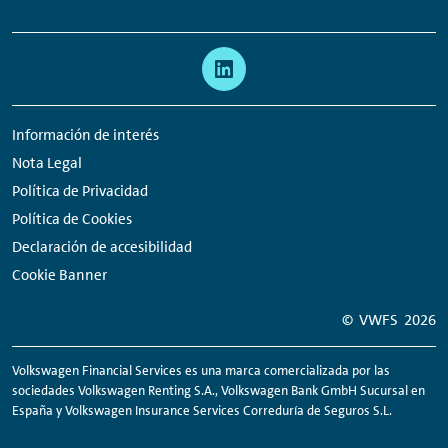
Links:
Meta
Enlaces
navegación
a
redes
Información de interés
sociales
Nota Legal
Política de Privacidad
Política de Cookies
Declaración de accesibilidad
Cookie Banner
© VWFS
2026
Volkswagen Financial Services es una marca comercializada por las
sociedades Volkswagen
Renting
S.A., Volkswagen Bank GmbH Sucursal en
España y Volkswagen Insurance Services Correduría de Seguros S.L.