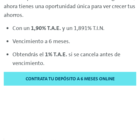
ahora tienes una oportunidad única para ver crecer tus
ahorros.
Con un
1,90% T.A.E.
y un 1,891% T.I.N.
Vencimiento a 6 meses.
Obtendrás el
1% T.A.E.
si se cancela antes de
vencimiento.
CONTRATA TU DEPÓSITO A 6 MESES ONLINE