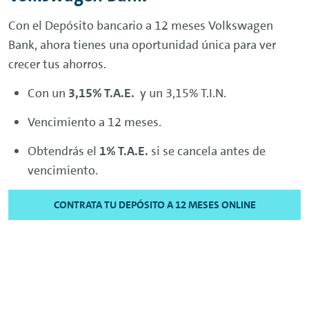
Con el Depósito bancario a 12 meses Volkswagen
Bank, ahora tienes una oportunidad única para ver
crecer tus ahorros.
Con un
3,15% T.A.E.
y un 3,15% T.I.N.
Vencimiento a 12 meses.
Obtendrás el
1% T.A.E.
si se cancela antes de
vencimiento.
CONTRATA TU DEPÓSITO A 12 MESES ONLINE