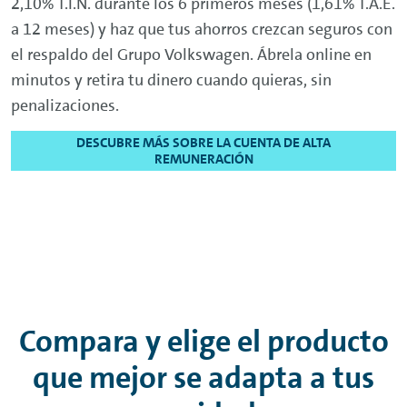
2,10% T.I.N. durante los 6 primeros meses (1,61% T.A.E.
a 12 meses) y haz que tus ahorros crezcan seguros con
el respaldo del Grupo Volkswagen. Ábrela
online
en
minutos y retira tu dinero cuando quieras, sin
penalizaciones.
DESCUBRE MÁS SOBRE LA CUENTA DE ALTA
REMUNERACIÓN
Compara y elige el producto
que mejor se adapta a tus