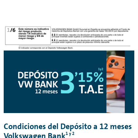
Condiciones del Depósito a 12 meses
1 y 2
Volkswagen Bank