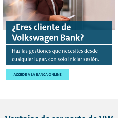
¿Eres cliente de
Volkswagen Bank?
Haz las gestiones que necesites desde
cualquier lugar, con solo iniciar sesión.
ACCEDE A LA BANCA ONLINE