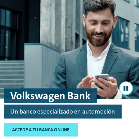
Ir al contenido principal
Ir al footer
Volkswagen Bank
Un banco especializado en automoción
ACCEDE A TU BANCA ONLINE