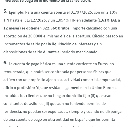
intereses se paga en el momento de la cancelación.
Ejemplo
: Para una cuenta abierta el 01/07/2025, con un 2,10%
TIN hasta el 31/12/2025, y un 1,094% TIN en adelante
(1,61% TAE a
12 meses) se obtienen 322,56€ brutos.
Importe calculado con una
aportación de 20.000€ el mismo día de la apertura. Cálculo basado en
incrementos de saldo por la liquidación de intereses y sin
disposiciones de saldo durante el periodo mencionado.
La cuenta de pago básica es una cuenta corriente en Euros, no
remunerada, que podrá ser contratada por personas físicas que
actúen con un propósito ajeno a su actividad comercial, empresarial,
oficio o profesión: *(i) que residan legalmente en la Unión Europa,
incluidos los clientes que no tengan domicilio fijo; (ii) que sean
solicitantes de asilo; o, (iii) que aun no teniendo permiso de
residencia, no puedan ser expulsadas, siempre y cuando no dispongan
de una cuenta de pago en otra entidad en España que les permita