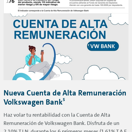
Nueva Cuenta de Alta Remuneración
5
Volkswagen Bank
Haz volar tu rentabilidad con la Cuenta de Alta
Remuneración de Volkswagen Bank. Disfruta de un
2,10% T.I.N. durante los 6 primeros meses (1,61% T.A.E.