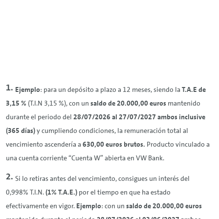
Ejemplo
: para un depósito a plazo a 12 meses, siendo la
T.A.E de
3,15 %
(T.I.N 3,15 %), con un
saldo de 20.000,00 euros
mantenido
durante el periodo del
28/07/2026 al 27/07/2027 ambos inclusive
(365 días)
y cumpliendo condiciones, la remuneración total al
vencimiento ascendería a
630,00 euros brutos.
Producto vinculado a
una cuenta corriente “Cuenta W” abierta en VW Bank.
Si lo retiras antes del vencimiento, consigues un interés del
0,998% T.I.N.
(1% T.A.E.)
por el tiempo en que ha estado
efectivamente en vigor.
Ejemplo
: con un
saldo
de 20.000,00 euros