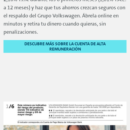
a 12 meses) y haz que tus ahorros crezcan seguros con
el respaldo del Grupo Volkswagen. Ábrela
online
en
minutos y retira tu dinero cuando quieras, sin
penalizaciones.
DESCUBRE MÁS SOBRE LA CUENTA DE ALTA
REMUNERACIÓN