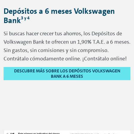
Depósitos a 6 meses Volkswagen
3 y 4
Bank
Si buscas hacer crecer tus ahorros, los Depósitos de
Volkswagen Bank te ofrecen un 1,90
%
T.A.E. a 6 meses.
Sin gastos, sin comisiones y sin compromiso.
Contrátalo cómodamente
online
. ¡Contrátalo
online
!
DESCUBRE MÁS SOBRE LOS DEPÓSITOS VOLKSWAGEN
BANK A 6 MESES